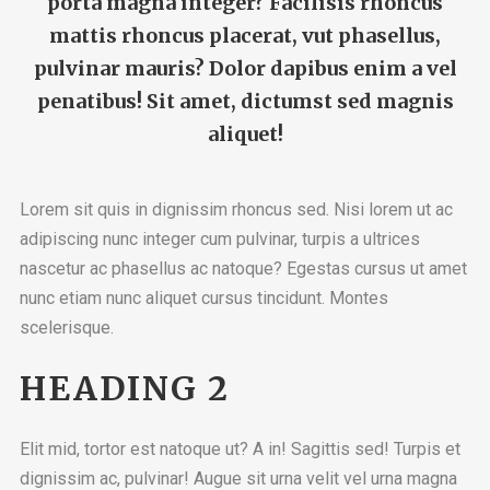
porta magna integer? Facilisis rhoncus
mattis rhoncus placerat, vut phasellus,
pulvinar mauris? Dolor dapibus enim a vel
penatibus! Sit amet, dictumst sed magnis
aliquet!
Lorem sit quis in dignissim rhoncus sed. Nisi lorem ut ac
adipiscing nunc integer cum pulvinar, turpis a ultrices
nascetur ac phasellus ac natoque? Egestas cursus ut amet
nunc etiam nunc aliquet cursus tincidunt. Montes
scelerisque.
HEADING 2
Elit mid, tortor est natoque ut? A in! Sagittis sed! Turpis et
dignissim ac, pulvinar! Augue sit urna velit vel urna magna