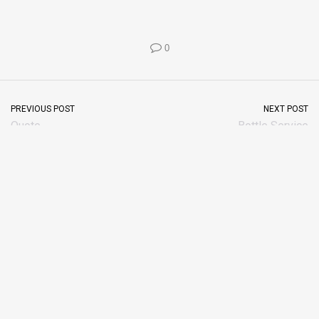
0
PREVIOUS POST
NEXT POST
Quote
Bottle Service
Name