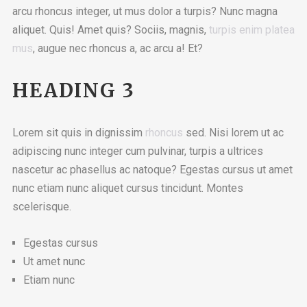
arcu rhoncus integer, ut mus dolor a turpis? Nunc magna
aliquet. Quis! Amet quis? Sociis, magnis,
turpis enim platea
mus
, augue nec rhoncus a, ac arcu a! Et?
HEADING 3
Lorem sit quis in dignissim
rhoncus
sed. Nisi lorem ut ac
adipiscing nunc integer cum pulvinar, turpis a ultrices
nascetur ac phasellus ac natoque? Egestas cursus ut amet
nunc etiam nunc aliquet cursus tincidunt. Montes
scelerisque.
Egestas cursus
Ut amet nunc
Etiam nunc