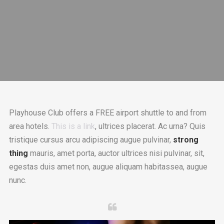
Playhouse Club offers a FREE airport shuttle to and from
area hotels.
This is a link
, ultrices placerat. Ac urna? Quis
tristique cursus arcu adipiscing augue pulvinar,
strong
thing
mauris, amet porta, auctor ultrices nisi pulvinar, sit,
egestas duis amet non, augue aliquam habitassea, augue
nunc.