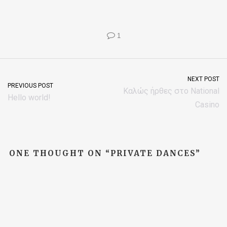
1
NEXT POST
PREVIOUS POST
Καλώς ήρθες στο National
Hello world!
Casino
ONE THOUGHT ON “
PRIVATE DANCES
”