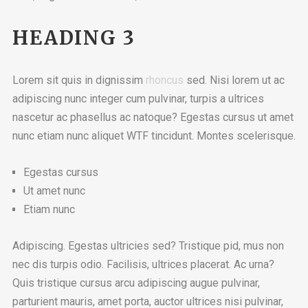
HEADING 3
Lorem sit quis in dignissim
rhoncus
sed. Nisi lorem ut ac
adipiscing nunc integer cum pulvinar, turpis a ultrices
nascetur ac phasellus ac natoque? Egestas cursus ut amet
nunc etiam nunc aliquet
WTF
tincidunt. Montes scelerisque.
Egestas cursus
Ut amet nunc
Etiam nunc
Adipiscing. Egestas ultricies sed? Tristique pid, mus non
nec dis turpis odio. Facilisis, ultrices placerat. Ac urna?
Quis tristique cursus arcu adipiscing augue pulvinar,
parturient mauris, amet porta, auctor ultrices nisi pulvinar,