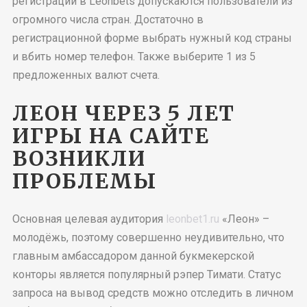
регистрации в Leonbets допускаются пользователи из
огромного числа стран. Достаточно в
регистрационной форме выбрать нужный код страны
и вбить номер телефон. Также выберите 1 из 5
предложенных валют счета.
ЛЕОН ЧЕРЕЗ 5 ЛЕТ
ИГРЫ НА САЙТЕ
ВОЗНИКЛИ
ПРОБЛЕМЫ
Основная целевая аудитория
leonbet1.ru
«Леон» –
молодёжь, поэтому совершенно неудивительно, что
главным амбассадором данной букмекерской
конторы является популярный рэпер Тимати. Статус
запроса на вывод средств можно отследить в личном