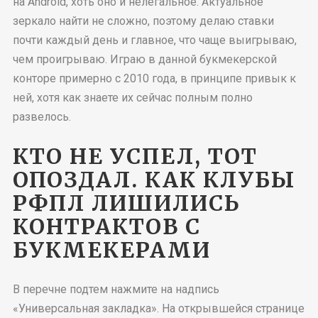
на Android, хоть оно и нелегальное. Актуальное
зеркало найти не сложно, поэтому делаю ставки
почти каждый день и главное, что чаще выигрываю,
чем проигрываю. Играю в данной букмекерской
конторе примерно с 2010 года, в принципе привык к
ней, хотя как знаете их сейчас полным полно
развелось.
КТО НЕ УСПЕЛ, ТОТ
ОПОЗДАЛ. КАК КЛУБЫ
РФПЛ ЛИШИЛИСЬ
КОНТРАКТОВ С
БУКМЕКЕРАМИ
В перечне подтем нажмите на надпись
«Универсальная закладка». На открывшейся странице