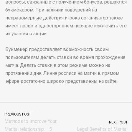
вопросы, связанные с получением бонусов, решаются
букмекером. При наличии подозрений на
неправомерные действия игрока организатор также
имеет право в одностороннем порядке исключить его
из участия в акции.
Букмекер предоставляет возможность своим
пользователям делать ставки во время прохождения
матча. Делать ставки в этом режиме можно на
протяжении дня. Линия росписи на матчи в прямом
эфире достаточно широко представлены на сайте.
PREVIOUS POST
Methods to Improve Your
NEXT POST
Marital relationship – 5
Legal Benefits of Marital