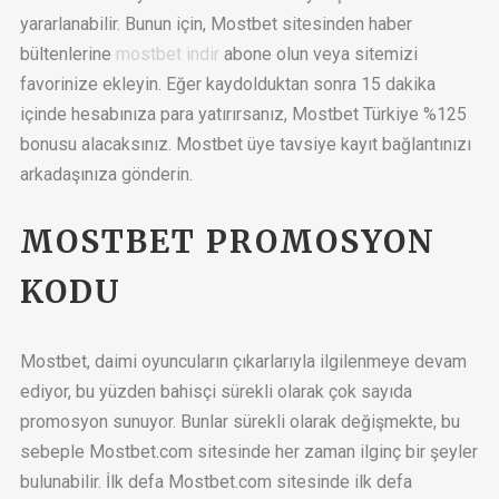
yararlanabilir. Bunun için, Mostbet sitesinden haber
bültenlerine
mostbet indir
abone olun veya sitemizi
favorinize ekleyin. Eğer kaydolduktan sonra 15 dakika
içinde hesabınıza para yatırırsanız, Mostbet Türkiye %125
bonusu alacaksınız. Mostbet üye tavsiye kayıt bağlantınızı
arkadaşınıza gönderin.
MOSTBET PROMOSYON
KODU
Mostbet, daimi oyuncuların çıkarlarıyla ilgilenmeye devam
ediyor, bu yüzden bahisçi sürekli olarak çok sayıda
promosyon sunuyor. Bunlar sürekli olarak değişmekte, bu
sebeple Mostbet.com sitesinde her zaman ilginç bir şeyler
bulunabilir. İlk defa Mostbet.com sitesinde ilk defa