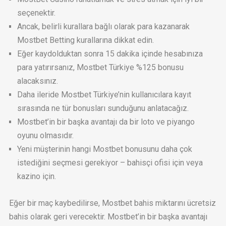
seçenektir.
Ancak, belirli kurallara bağlı olarak para kazanarak
Mostbet Betting kurallarına dikkat edin.
Eğer kaydolduktan sonra 15 dakika içinde hesabınıza
para yatırırsanız, Mostbet Türkiye %125 bonusu
alacaksınız.
Daha ileride Mostbet Türkiye’nin kullanıcılara kayıt
sırasında ne tür bonusları sunduğunu anlatacağız.
Mostbet’in bir başka avantajı da bir loto ve piyango
oyunu olmasıdır.
Yeni müşterinin hangi Mostbet bonusunu daha çok
istediğini seçmesi gerekiyor – bahisçi ofisi için veya
kazino için.
Eğer bir maç kaybedilirse, Mostbet bahis miktarını ücretsiz
bahis olarak geri verecektir. Mostbet’in bir başka avantajı