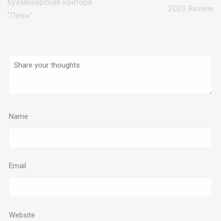
букмекерская контора
2023 Review
“Леон”
Name
Email
Website