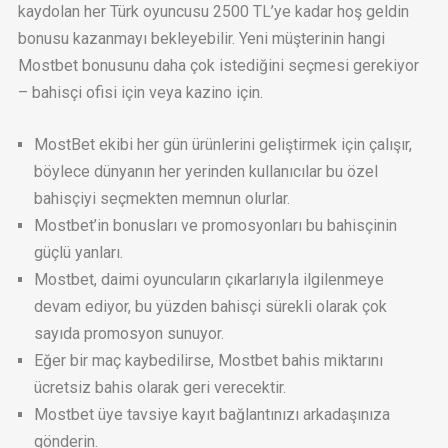
kaydolan her Türk oyuncusu 2500 TL’ye kadar hoş geldin
bonusu kazanmayı bekleyebilir. Yeni müşterinin hangi
Mostbet bonusunu daha çok istediğini seçmesi gerekiyor
– bahisçi ofisi için veya kazino için.
MostBet ekibi her gün ürünlerini geliştirmek için çalışır,
böylece dünyanın her yerinden kullanıcılar bu özel
bahisçiyi seçmekten memnun olurlar.
Mostbet’in bonusları ve promosyonları bu bahisçinin
güçlü yanları.
Mostbet, daimi oyuncuların çıkarlarıyla ilgilenmeye
devam ediyor, bu yüzden bahisçi sürekli olarak çok
sayıda promosyon sunuyor.
Eğer bir maç kaybedilirse, Mostbet bahis miktarını
ücretsiz bahis olarak geri verecektir.
Mostbet üye tavsiye kayıt bağlantınızı arkadaşınıza
gönderin.