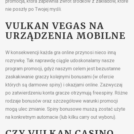
promocja, która zapewnia zwrot środków z zakładów, które
nie poszły po Twojej myśli.
VULKAN VEGAS NA
URZĄDZENIA MOBILNE
W konsekwencji każda gra online przynosi nieco inną
rozrywkę. Tak naprawdę ciągle udoskonalamy nasze
program promocji, gdyż naszym celem jest bezustanne
zaskakiwanie graczy kolejnymi bonusami (w ofercie
których są darmowe spiny) i okazjami online. Zazwyczaj
po zatwierdzeniu konta gracze otrzymują freespiny. Różne
rodzaje bonusów oraz szczegółowe warunki promocji
mogą ulec zmianie. Spiny bonusowe muszą zostać użyte
na konkretnym automacie (lub kilku carry out wyboru).
CZY VULKAN CASINO