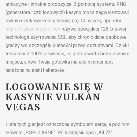
atrakcyjne i intratne propozycje. Z pomocą systemu RNG
(generatora liczb losowych) kasyno może zagwarantować
swoim użytkownikom uczciwą grę. Co więcej, operator
https://vulkanvegaspl.com
używa specjalnej 128-bitowej
technologii szyfrowania SSL, aby chronić dane osobowe
graczy we szczegóły płatności przed oszustwami. Dzięki
temu masz 100% pewności, że jesteś watts bezpiecznym
miejscu, a new Twoja gotówka nie und nimmer jest
narażona na ataki hakerskie.
LOGOWANIE SIĘ W
KASYNIE VULKAN
VEGAS
Lista tych gier jest oznaczona symbolem serca, a pod nim
słowem „POPULARNE”. Po kliknięciu opcji „All 72”