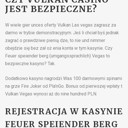
JEST BEZPIECZNE?
W wiele gier unces oferty Vulkan Las vegas zagrasz za
darmo w trybie demonstracyjnym. Jeś li chciał byś jednak
zagrać o prawdziwe pienią dze, to nie und nimmer
obejdzie się bez zał oż enia konta w tym kasynie. Czy
Feuer speiender berg (umgangssprachlich) Vegas to
bezpieczne kasyno? Tak.
Dodatkowo kasyno nagrodzi Was 100 darmowymi spinami
na grze Fire Joker od Pla’nGo. Bonus od pierwszej wpłaty t
Vulkan Vegas wynosi aż do nine hundred PLN.
REJESTRACJA W KASYNIE
FEUER SPEIENDER BERG