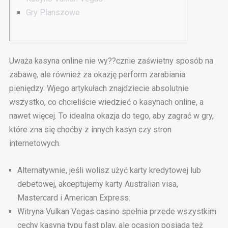
Gry Planszowe
Uważa kasyna online nie wy??cznie zaświetny sposób na
zabawę, ale również za okazję perform zarabiania
pieniędzy. Wjego artykułach znajdziecie absolutnie
wszystko, co chcieliście wiedzieć o kasynach online, a
nawet więcej. To idealna okazja do tego, aby zagrać w gry,
które zna się choćby z innych kasyn czy stron
internetowych.
Alternatywnie, jeśli wolisz użyć karty kredytowej lub
debetowej, akceptujemy karty Australian visa,
Mastercard i American Express.
Witryna Vulkan Vegas casino spełnia przede wszystkim
cechy kasyna typu fast play, ale ocasion posiada też