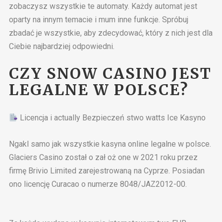
zobaczysz wszystkie te automaty. Każdy automat jest
oparty na innym temacie i mum inne funkcje. Spróbuj
zbadać je wszystkie, aby zdecydować, który z nich jest dla
Ciebie najbardziej odpowiedni.
CZY SNOW CASINO JEST
LEGALNE W POLSCE?
Licencja i actually Bezpieczeń stwo watts Ice Kasyno
Ngakl samo jak wszystkie kasyna online legalne w polsce.
Glaciers Casino został o zał oż one w 2021 roku przez
firmę Brivio Limited zarejestrowaną na Cyprze. Posiadan
ono licencję Curacao o numerze 8048/JAZ2012-00.