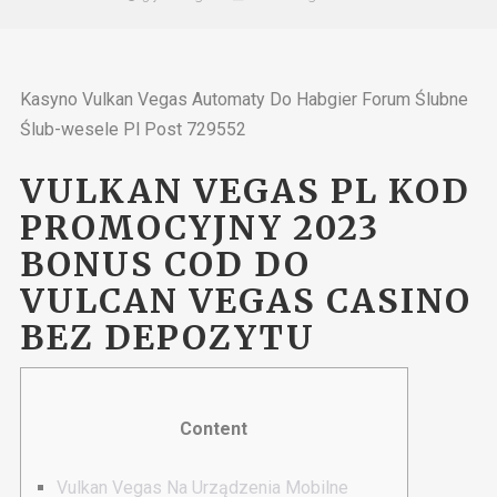
Kasyno Vulkan Vegas Automaty Do Habgier Forum Ślubne
Ślub-wesele Pl Post 729552
VULKAN VEGAS PL KOD
PROMOCYJNY 2023 ️
BONUS COD DO
VULCAN VEGAS CASINO
BEZ DEPOZYTU
Content
Vulkan Vegas Na Urządzenia Mobilne