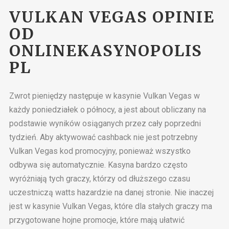
VULKAN VEGAS OPINIE
OD
ONLINEKASYNOPOLIS
PL
Zwrot pieniędzy następuje w kasynie Vulkan Vegas w
każdy poniedziałek o północy, a jest about obliczany na
podstawie wyników osiąganych przez cały poprzedni
tydzień. Aby aktywować cashback nie jest potrzebny
Vulkan Vegas kod promocyjny, ponieważ wszystko
odbywa się automatycznie. Kasyna bardzo często
wyróżniają tych graczy, którzy od dłuższego czasu
uczestniczą watts hazardzie na danej stronie. Nie inaczej
jest w kasynie Vulkan Vegas, które dla stałych graczy ma
przygotowane hojne promocje, które mają ułatwić