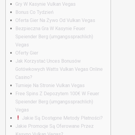
Gry W Kasynie Vulkan Vegas
Bonus Co Tydzień
Oferta Gier Na Żywo Od Vulkan Vegas
Bezpieczna Gra W Kasynie Feuer
Speiender Berg (umgangssprachlich)
Vegas
Oferty Gier
Jak Korzystać Unces Bonusów
Gotówkowych Watts Vulkan Vegas Online
Casino?
Turnieje Na Stronie Vulkan Vegas
Free Spins Z Depozytem 100€ W Feuer
Speiender Berg (umgangssprachlich)
Vegas
Jakie Są Dostępne Metody Płatności?
Jakie Promocje Są Oferowane Przez
Kasyno Vulkan Vegas?