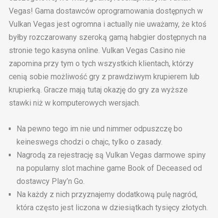
Vegas! Gama dostawców oprogramowania dostępnych w
Vulkan Vegas jest ogromna i actually nie uważamy, że ktoś
byłby rozczarowany szeroką gamą habgier dostępnych na
stronie tego kasyna online. Vulkan Vegas Casino nie
zapomina przy tym o tych wszystkich klientach, którzy
cenią sobie możliwość gry z prawdziwym krupierem lub
krupierką. Gracze mają tutaj okazję do gry za wyższe
stawki niż w komputerowych wersjach.
Na pewno tego im nie und nimmer odpuszczę bo
keineswegs chodzi o chajc, tylko o zasady.
Nagrodą za rejestrację są Vulkan Vegas darmowe spiny
na popularny slot machine game Book of Deceased od
dostawcy Play’n Go.
Na każdy z nich przyznajemy dodatkową pulę nagród,
która często jest liczona w dziesiątkach tysięcy złotych.