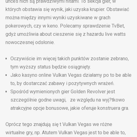
unces nich są prawdziwymi hitami. To sekcja gier, w
których obstawia się wynik, jaki uzyska krupier. Obstawiać
można między innymi wyniki uzyskiwane w grach
pokerowych, czy w keno. Polecamy sprawdzenie TvBet,
gdyż umożliwia about cieszenie się z hazardu live watts
nowoczesnej odsłonie.
Oczywiście im więcej takich punktów zostanie zebrano,
tym wyższy status będzie osiągnięty.
Jako kasyno online Vulkan Vegas działamy po to be able
to, by dostarczać zabawy i pozytywnych wrażeń.
Spośród wymienionych gier Golden Revolver jest
szczególnie godne uwagi, ze względu na wyj?tkowo
atrakcyjne opcje bonusowe, jakie oferuje konstruera gra.
Oprócz tego znajdują się t Vulkan Vegas we różne
wirtualne gry, np. Atutem Vulkan Vegas jest to be able to,