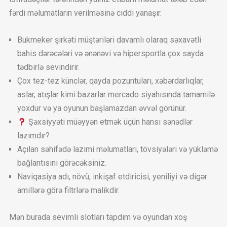
fərdi məlumatların verilməsinə ciddi yanaşır.
Bukmeker şirkəti müştəriləri davamlı olaraq səxavətli
bahis dərəcələri və ənənəvi və hipersportla çox sayda
tədbirlə sevindirir.
Çox tez-tez künclər, qayda pozuntuları, xəbərdarlıqlar,
aslar, atışlar kimi bazarlar mercado siyahısında tamamilə
yoxdur və ya oyunun başlamazdan əvvəl görünür.
Şəxsiyyəti müəyyən etmək üçün hansı sənədlər
lazımdır?
Açılan səhifədə lazımi məlumatları, tövsiyələri və yükləmə
bağlantısını görəcəksiniz.
Naviqasiya adı, növü, inkişaf etdiricisi, yeniliyi və digər
amillərə görə filtrlərə malikdir.
Mən burada sevimli slotları tapdım və oyundan xoş