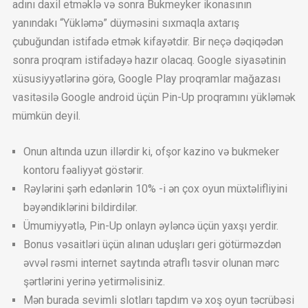
adını daxil etməklə və sonra Bukmeyker ikonasının
yanındakı “Yükləmə” düyməsini sıxmaqla axtarış
çubuğundan istifadə etmək kifayətdir. Bir neçə dəqiqədən
sonra proqram istifadəyə hazır olacaq. Google siyasətinin
xüsusiyyətlərinə görə, Google Play proqramlar mağazası
vasitəsilə Google android üçün Pin-Up proqramını yükləmək
mümkün deyil.
Onun altında uzun illərdir ki, ofşor kazino və bukmeker
kontoru fəaliyyət göstərir.
Rəylərini şərh edənlərin 10% -i ən çox oyun müxtəlifliyini
bəyəndiklərini bildirdilər.
Ümumiyyətlə, Pin-Up onlayn əyləncə üçün yaxşı yerdir.
Bonus vəsaitləri üçün alınan uduşları geri götürməzdən
əvvəl rəsmi internet saytında ətraflı təsvir olunan mərc
şərtlərini yerinə yetirməlisiniz.
Mən burada sevimli slotları tapdım və xoş oyun təcrübəsi