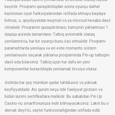
keçirilir. Proqramı quraşdırdıqdan sonra oyunçu dərhal
kazinonun oyun funksiyalarından istifadə etməyə başlaya
bilməz, o, qeydiyyatdan keçməli və ya mövcud hesaba daxil
olmalıdır. Proqramın quraşdırılması, həmçinin yüklənməsi 1
dəqiqə ərzində tamamlanır. Tətbiq avtomatik olaraq
yenilənmirsə, hər bir oyunçu bunu özü etməlidir. Proqramı
parametrlərdə yeniləyə və en este momento sistem
yeniləməsini seçərək yükləmə proqramında Pin-up tətbiqini
daxil edə bilərsiniz. Tətbiq üçün hər dəfə en yeni
komponentlər buraxıldıqda yeniləmək tövsiyə olunur.
Əslində hər şey mümkün qədər təhlükəsiz və yüksək
keyfiyyətdədir. Axı qurum neçə ildir fəaliyyət göstərir və
bütün lazımi sertifikatlara malikdir. Bu səbəbdən Pin Up
Casino-nu smartfonunuza indir bilməyəcəksiniz. Lakin bu o
demək deyil ki, saytın funksionallığından istifadə edib