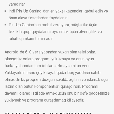
yaradırlar.
İndi Pin-Up Casino-dan ən yaxşı kazançları qəbul edin və
önan əlavə fırsatlardan faydalanın!
Pin-Up Casino’nun mobil versiyası, müştərilər üçün
tezliklə qrup qaydalarını öyrənmək üçün əlverişlilik və
rahatlıq imkanı təmin edir.
Android-də 6. 0 versiyasından yuxarı olan telefonlar,
planşetlər onlara proqramı yükləməyə və onun oyun
funksiyalarından tam istifadə etməyə imkan verir.
Yükləyərkən əsas şey kifayət qədər boş yaddaşa sahib
olmaqdır ki, proqram düzgün şəkildə açılsın və işləmək üçün
lazım olan bütün komponentləri quraşdırsın. Proqramı
davamlı olaraq istifadə etmək üçün onu bir dəfə qadcetinizə
yükləmək və proqramı quraşdırmaq kifayətdir.