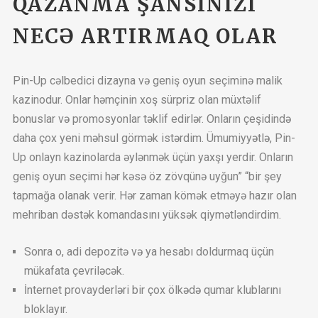
QAZANMA ŞANSINIZI
NECƏ ARTIRMAQ OLAR
Pin-Up cəlbedici dizayna və geniş oyun seçiminə malik
kazinodur. Onlar həmçinin xoş sürpriz olan müxtəlif
bonuslar və promosyonlar təklif edirlər. Onların çeşidində
daha çox yeni məhsul görmək istərdim. Ümumiyyətlə, Pin-
Up onlayn kazinolarda əylənmək üçün yaxşı yerdir. Onların
geniş oyun seçimi hər kəsə öz zövqünə uyğun” “bir şey
tapmağa olanak verir. Hər zaman kömək etməyə hazır olan
mehriban dəstək komandasını yüksək qiymətləndirdim.
Sonra o, adi depozitə və ya hesabı doldurmaq üçün
mükafata çevriləcək.
İnternet provayderləri bir çox ölkədə qumar klublarını
bloklayır.