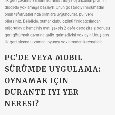
İlk geri çəkilmə zamanı administrasiya oyunçunun profilini
diqqətlə yoxlamağa başlayır. Onun göstərdiyi məlumatlar
onun təfərrüatlarında olanlara uyğundursa, pul verə
bilərsiniz. Beləliklə, qumar klubu özünü fırıldaqçılardan
sığortalayır, həmçinin eyni şəxsin 2 dəfə depozitsiz bonusu
geri götürmək qərarına gəlib-gəlmədiyini yoxlayır. Uduşların
ilk geri alınması zamanı oyunçu yoxlamadan keçməlidir.
PC’DE VEYA MOBIL
SÜRÜMDE UYGULAMA:
OYNAMAK IÇIN
DURANTE IYI YER
NERESI?