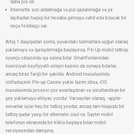
daha pis idi.
İnternette sizi aldatmağa və pul qazanmağa və ya
layihədən həqiqi bir hesaba girməyə cəhd edə biləcək bir
neçə fırıldaqçı var.
Artıq 1 dəqiqədən sonra, yuxarıdakı təlimatlara uyğun olaraq
yükləməyə və quraşdırmağa başlayırsa, Pin Up mobil tətbiqi
oyunçu cihazında işə salına bilər. Smartfonlarından
lisenziyalı keyfiyyətli onlayn kazino da oynaya bilərlər,
ancaq biraz fərqli bir şəkildə. Android məsələsində
istifadəçinin Pin-up Casino yukle lazım idisə, iOS
məsələsində prosesi çox asanlaşdıran və sürətləndirən bir
şey yükləməyə ehtiyac yoxdur. Varsayılan olaraq, -apple-
sevənlər üçün heç bir tətbiq yoxdur, ancaq tam hüquqlu bir
tətbiq qədər yaxşı bir alternativ üsul va. Saytın mobil
telefonun ekranında bir kliklə başlaya bilən mobil
versiyasından danışırıq.