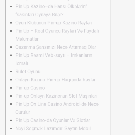
Pin Up Kazino–da Hansı Ölkələrin”
“sakinləri Oynaya Bilər?
Oyun Klubunun Pin-up Kazino Rəyləri
Pin Up – Real Oyunçu Rəyləri Və Faydalı
Məlumatlar
Qazanma Şansınızı Necə Artırmaq Olar
Pin Up Rəsmi Veb-saytı – Imkanların
Icmalı
Rulet Oyunu
Onlayn Kazino Pin-up Haqqında Rəylər
Pin-up Casino
Pin-up Onlayn Kazinonun Slot Maşınları
Pin Up On Line Casino Android-də Necə
Qurulur
Pin Up Casino-da Oyunlar Və Slotlar
Nəyi Seçmək Lazımdır: Saytın Mobil