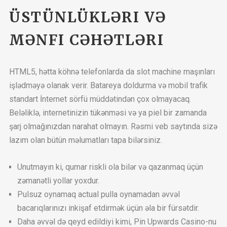
ÜSTÜNLÜKLƏRI VƏ
MƏNFI CƏHƏTLƏRI
HTML5, hətta köhnə telefonlarda da slot machine maşınları
işlədməyə olanak verir. Batareya doldurma və mobil trafik
standart İnternet sörfü müddətindən çox olmayacaq.
Beləliklə, internetinizin tükənməsi və ya piel bir zamanda
şarj olmağınızdan narahat olmayın. Rəsmi veb saytında sizə
lazım olan bütün məlumatları tapa bilərsiniz.
Unutmayın ki, qumar riskli ola bilər və qazanmaq üçün
zəmanətli yollar yoxdur.
Pulsuz oynamaq actual pulla oynamadan əvvəl
bacarıqlarınızı inkişaf etdirmək üçün əla bir fürsətdir.
Daha əvvəl də qeyd edildiyi kimi, Pin Upwards Casino-nu