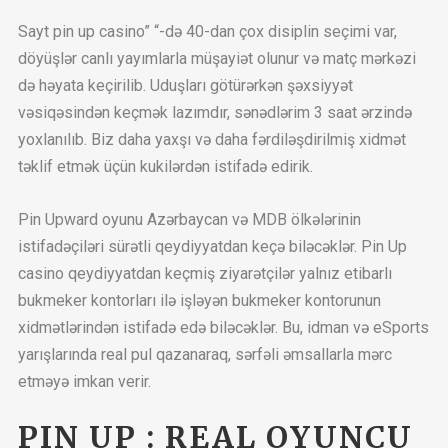
Sayt pin up casino” “-də 40-dan çox disiplin seçimi var,
döyüşlər canlı yayımlarla müşayiət olunur və matç mərkəzi
də həyata keçirilib. Uduşları götürərkən şəxsiyyət
vəsiqəsindən keçmək lazımdır, sənədlərim 3 saat ərzində
yoxlanılıb. Biz daha yaxşı və daha fərdiləşdirilmiş xidmət
təklif etmək üçün kukilərdən istifadə edirik.
Pin Upward oyunu Azərbaycan və MDB ölkələrinin
istifadəçiləri sürətli qeydiyyatdan keçə biləcəklər. Pin Up
casino qeydiyyatdan keçmiş ziyarətçilər yalnız etibarlı
bukmeker kontorları ilə işləyən bukmeker kontorunun
xidmətlərindən istifadə edə biləcəklər. Bu, idman və eSports
yarışlarında real pul qazanaraq, sərfəli əmsallarla mərc
etməyə imkan verir.
PIN UP : REAL OYUNÇU