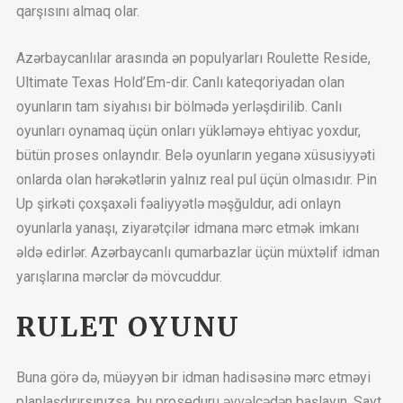
qarşısını almaq olar.
Azərbaycanlılar arasında ən populyarları Roulette Reside,
Ultimate Texas Hold’Em-dir. Canlı kateqoriyadan olan
oyunların tam siyahısı bir bölmədə yerləşdirilib. Canlı
oyunları oynamaq üçün onları yükləməyə ehtiyac yoxdur,
bütün proses onlayndır. Belə oyunların yeganə xüsusiyyəti
onlarda olan hərəkətlərin yalnız real pul üçün olmasıdır. Pin
Up şirkəti çoxşaxəli fəaliyyətlə məşğuldur, adi onlayn
oyunlarla yanaşı, ziyarətçilər idmana mərc etmək imkanı
əldə edirlər. Azərbaycanlı qumarbazlar üçün müxtəlif idman
yarışlarına mərclər də mövcuddur.
RULET OYUNU
Buna görə də, müəyyən bir idman hadisəsinə mərc etməyi
planlaşdırırsınızsa, bu proseduru əvvəlcədən başlayın. Sayt