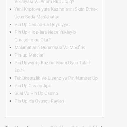
Versiyası Və Ahora Bir Tətbiq?
Yeni Kriptovalyuta Kazinolarını Skan Etmək
Üçün Sadə Məsləhətlər
Pin Up Casino-da Qeydiyyat
Pin Up-ı Ios-lara Nece Yükləyib
Quraşdırmaq Olar?
Məlumatların Qorunması Və Məxfilik
Pin-up Mərcləri
Pin Upwards Kazino Hansı Oyun Təklif
Edir?
Təhlükəsizlik Və Lisenziya Pin Number Up
Pin Up Casino Apk
Sual Və Pin Up Casino
Pin Up-da Oyunçu Rəyləri