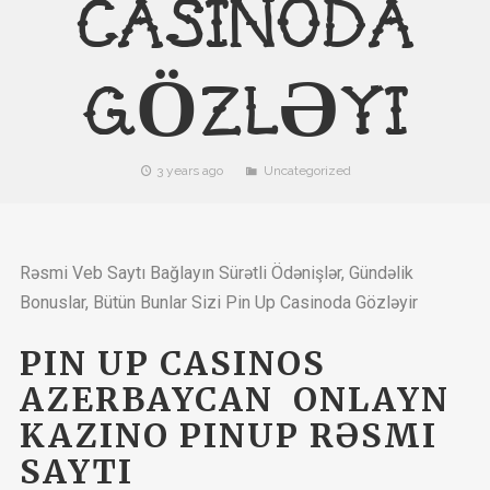
CASINODA
GÖZLƏYI
3 years ago
Uncategorized
Rəsmi Veb Saytı Bağlayın️ Sürətli Ödənişlər, Gündəlik
Bonuslar, Bütün Bunlar Sizi Pin Up Casinoda Gözləyir
PIN UP CASINOS
AZERBAYCAN ️ ONLAYN
KAZINO PINUP RƏSMI
SAYTI