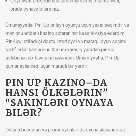
Qeydiyyat prosedurunu tamamlamamış olsanız weil,
orada oynaya bilərsiniz.
Ümumiyyətlə, Pin-Up onlayn oyunçu üçün yaxşı seçimdir və
mən onu etibarlı kazino axtaran hər kəsə tövsiyə edərdim.
Pin-Up, istifadəçi dostu interfeysi və maraqlı oyun seçimi
təklif edən kazinodur. Xüsusi yaraşıq yaradan pin-up
üslubunun ab-havasını bəyəndim. Ümumiyyətlə, Pin-Up
qumar əyləncəsi üçün maraqlı bir yerdir.
PIN UP KAZINO–DA
HANSI ÖLKƏLƏRIN”
“SAKINLƏRI OYNAYA
BILƏR?
Onların bonusları və promosyonları da oyuna əlavə intriqa