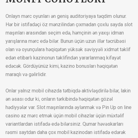
Onlayn mərc oyunları ən geniş auditoriyaya təqdim olunur.
Hər bir istifadəçi öz mənzilindən çıxmadan çoxlu sayda slot
maşınları arasından seçim edə, həmçinin ən yaxşı idman
yarışlarına mərc edə bilər. Bunun üçün uzun illər təcrübəsi
olan və oyunçulara həqiqətən yüksək səviyyəli xidmət təklif
edən etibarlı kazinonun təklifindən yararlanmaq kifayət
edəcək. Gördüyünüz kimi, kazino bonusları həqiqətən
maraqlı və gəlirlidir.
Onlar yalnız mobil cihazda tətbiqdə aktivləşdirilə bilər, lakin
ən əsası odur ki, onların tərkibində həqiqətən gözəl
hədiyyələr var. Slot maşınlarında əylənmək və Pin Up on line
casino az mərc etmək üçün mobil cihazlar üçün müxtəlif
variantlardan istifadə edə bilərsiniz. Qumar həvəskarları
rəsmi saytdan daha çox mobil kazinodan istifadə edərək