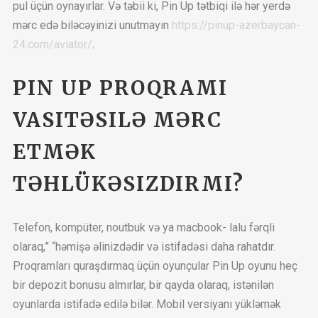
pul üçün oynayırlar. Və təbii ki, Pin Up tətbiqi ilə hər yerdə
mərc edə biləcəyinizi unutmayın
https://pinup-azerbaycan-
24.com/aviator/
.
PIN UP PROQRAMI
VASITƏSILƏ MƏRC
ETMƏK
TƏHLÜKƏSIZDIRMI?
Telefon, kompüter, noutbuk və ya macbook- lalu fərqli
olaraq,” “həmişə əlinizdədir və istifadəsi daha rahatdır.
Proqramları quraşdırmaq üçün oyunçular Pin Up oyunu heç
bir depozit bonusu almırlar, bir qayda olaraq, istənilən
oyunlarda istifadə edilə bilər. Mobil versiyanı yükləmək