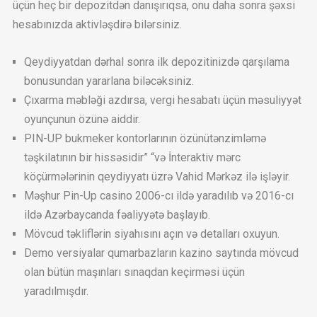
üçün heç bir depozitdən danışırıqsa, onu daha sonra şəxsi
hesabınızda aktivləşdirə bilərsiniz.
Qeydiyyatdan dərhal sonra ilk depozitinizdə qarşılama
bonusundan yararlana biləcəksiniz.
Çıxarma məbləği azdırsa, vergi hesabatı üçün məsuliyyət
oyunçunun özünə aiddir.
PIN-UP bukmeker kontorlarının özünütənzimləmə
təşkilatının bir hissəsidir” “və İnteraktiv mərc
köçürmələrinin qeydiyyatı üzrə Vahid Mərkəz ilə işləyir.
Məşhur Pin-Up casino 2006-cı ildə yaradılıb və 2016-cı
ildə Azərbaycanda fəaliyyətə başlayıb.
Mövcud təkliflərin siyahısını açın və detalları oxuyun.
Demo versiyalar qumarbazların kazino saytında mövcud
olan bütün maşınları sınaqdan keçirməsi üçün
yaradılmışdır.