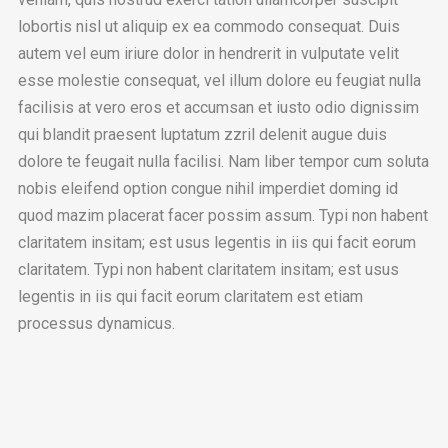
lobortis nisl ut aliquip ex ea commodo consequat. Duis
autem vel eum iriure dolor in hendrerit in vulputate velit
esse molestie consequat, vel illum dolore eu feugiat nulla
facilisis at vero eros et accumsan et iusto odio dignissim
qui blandit praesent luptatum zzril delenit augue duis
dolore te feugait nulla facilisi. Nam liber tempor cum soluta
nobis eleifend option congue nihil imperdiet doming id
quod mazim placerat facer possim assum. Typi non habent
claritatem insitam; est usus legentis in iis qui facit eorum
claritatem. Typi non habent claritatem insitam; est usus
legentis in iis qui facit eorum claritatem est etiam
processus dynamicus.