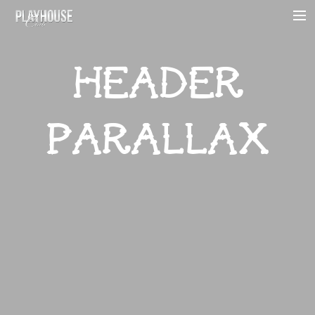
HOME
HEADER
ABOUT
MENU
PARALLAX
EVENTS
HOURS
AMENITIES
CONTACT